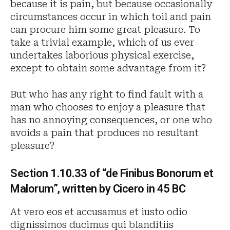
because it is pain, but because occasionally
circumstances occur in which toil and pain
can procure him some great pleasure. To
take a trivial example, which of us ever
undertakes laborious physical exercise,
except to obtain some advantage from it?
But who has any right to find fault with a
man who chooses to enjoy a pleasure that
has no annoying consequences, or one who
avoids a pain that produces no resultant
pleasure?
Section 1.10.33 of “de Finibus Bonorum et
Malorum”, written by Cicero in 45 BC
At vero eos et accusamus et iusto odio
dignissimos ducimus qui blanditiis