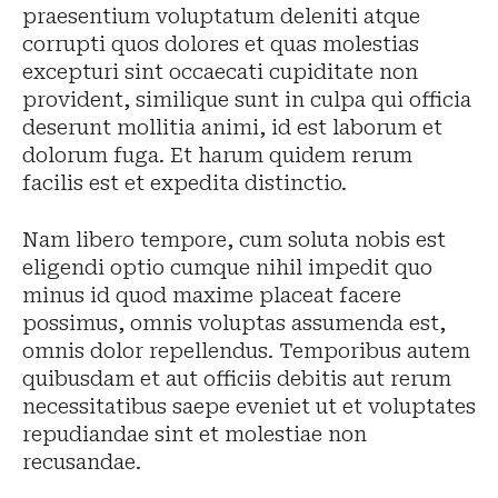
praesentium voluptatum deleniti atque
corrupti quos dolores et quas molestias
excepturi sint occaecati cupiditate non
provident, similique sunt in culpa qui officia
deserunt mollitia animi, id est laborum et
dolorum fuga. Et harum quidem rerum
facilis est et expedita distinctio.
Nam libero tempore, cum soluta nobis est
eligendi optio cumque nihil impedit quo
minus id quod maxime placeat facere
possimus, omnis voluptas assumenda est,
omnis dolor repellendus. Temporibus autem
quibusdam et aut officiis debitis aut rerum
necessitatibus saepe eveniet ut et voluptates
repudiandae sint et molestiae non
recusandae.