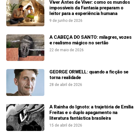
Viver Antes de Viver: como os mundos
impossíveis da Fantasia preparam o
leitor para a experiência humana
9 de junho de 2026
A CABEÇA DO SANTO: milagres, vozes
e realismo mágico no sertão
22 de maio de 2026
GEORGE ORWELL: quando a ficção se
torna realidade
28 de abril de 2026
A Rainha do Ignoto: a trajetória de Emília
Freitas e o duplo apagamento na
literatura fantástica brasileira
15 de abril de 2026