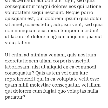
sit aspernatur aut odit aut fugit, sed quia
consequuntur magni dolores eos qui ratione
voluptatem sequi nesciunt. Neque porro
quisquam est, qui dolorem ipsum quia dolor
sit amet, consectetur, adipisci velit, sed quia
non numquam eius modi tempora incidunt
ut labore et dolore magnam aliquam quaerat
voluptatem.
Ut enim ad minima veniam, quis nostrum
exercitationem ullam corporis suscipit
laboriosam, nisi ut aliquid ex ea commodi
consequatur? Quis autem vel eum iure
reprehenderit qui in ea voluptate velit esse
quam nihil molestiae consequatur, vel illum
qui dolorem eum fugiat quo voluptas nulla
pariatur?