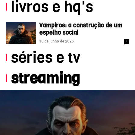
livros e hq's
Vampiros: a construção de um
espelho social
10 de junho de 2026
0
séries e tv
streaming