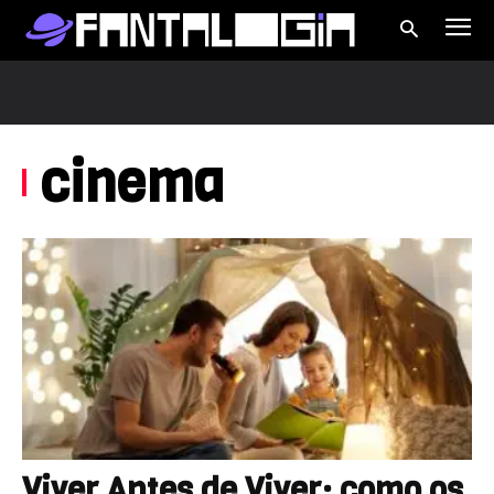
Vivendo pelo cinema desde
fevereiro de 2011
cinema
Viver Antes de Viver: como os