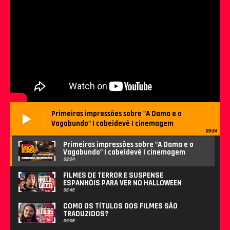
Primeiras impressões sobre "A Dama e o
Vagabundo" | cabeidevê | cinemagem
09:34
Primeiras impressões sobre "A Dama e o
Vagabundo" | cabeidevê | cinemagem
09:34
FILMES DE TERROR E SUSPENSE
ESPANHÓIS PARA VER NO HALLOWEEN
05:45
COMO OS TÍTULOS DOS FILMES SÃO
TRADUZIDOS?
09:05