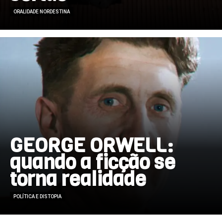
ORALIDADE NORDESTINA
GEORGE ORWELL:
quando a ficção se
torna realidade
POLÍTICA E DISTOPIA