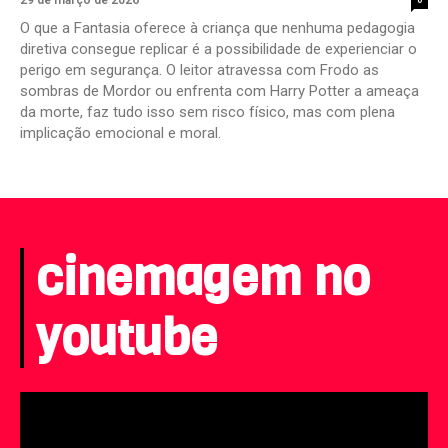
29 de março de 2026
O que a Fantasia oferece à criança que nenhuma pedagogia
diretiva consegue replicar é a possibilidade de experienciar o
perigo em segurança. O leitor atravessa com Frodo as
sombras de Mordor ou enfrenta com Harry Potter a ameaça
da morte, faz tudo isso sem risco físico, mas com plena
implicação emocional e moral.
cinemagem no
youtube