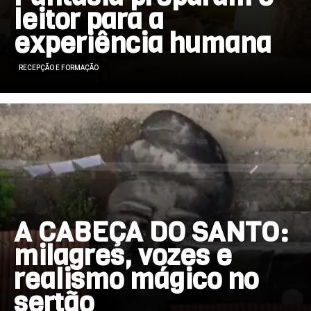
leitor para a
experiência humana
RECEPÇÃO E FORMAÇÃO
A CABEÇA DO SANTO:
milagres, vozes e
realismo mágico no
sertão