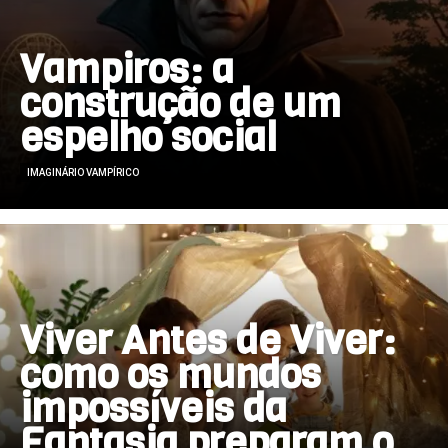
Vampiros: a
construção de um
espelho social
IMAGINÁRIO VAMPÍRICO
Viver Antes de Viver:
como os mundos
impossíveis da
Fantasia preparam o