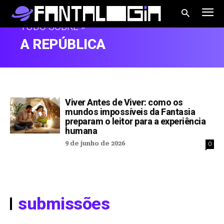
TUDO SOBRE »
A REPÚBLICA
Viver Antes de Viver: como os
mundos impossíveis da Fantasia
preparam o leitor para a experiência
humana
9 de junho de 2026
0
submissões