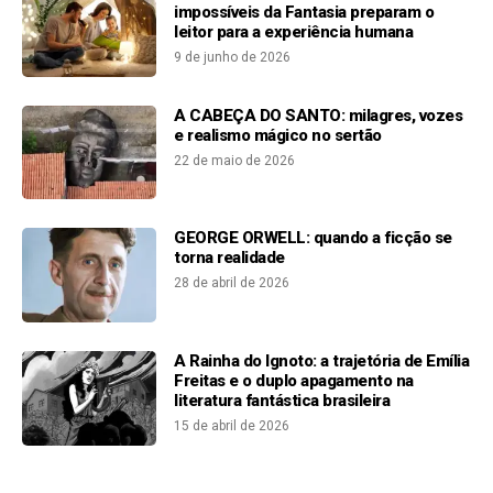
impossíveis da Fantasia preparam o
leitor para a experiência humana
9 de junho de 2026
A CABEÇA DO SANTO: milagres, vozes
e realismo mágico no sertão
22 de maio de 2026
GEORGE ORWELL: quando a ficção se
torna realidade
28 de abril de 2026
A Rainha do Ignoto: a trajetória de Emília
Freitas e o duplo apagamento na
literatura fantástica brasileira
15 de abril de 2026