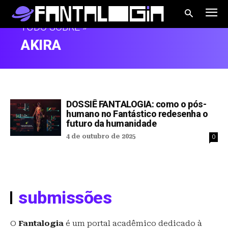
TUDO SOBRE »
AKIRA
DOSSIÊ FANTALOGIA: como o pós-
humano no Fantástico redesenha o
futuro da humanidade
4 de outubro de 2025
0
submissões
O
Fantalogia
é um portal acadêmico dedicado à