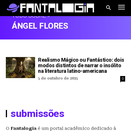
TUDO SOBRE »
ÁNGEL FLORES
Realismo Mágico ou Fantástico: dois
modos distintos de narrar o insólito
na literatura latino-americana
5 de outubro de 2025
0
submissões
O
Fantalogia
é um portal acadêmico dedicado à