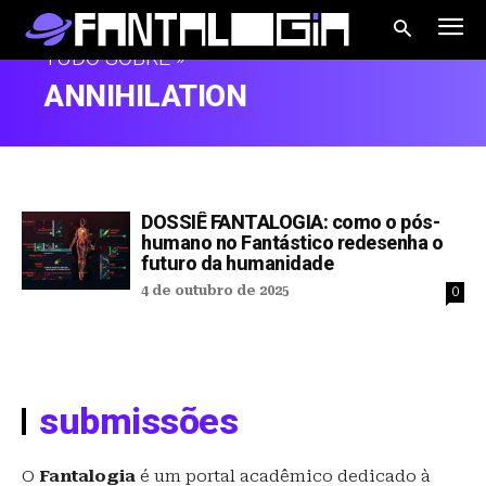
TUDO SOBRE »
ANNIHILATION
DOSSIÊ FANTALOGIA: como o pós-
humano no Fantástico redesenha o
futuro da humanidade
4 de outubro de 2025
0
submissões
O
Fantalogia
é um portal acadêmico dedicado à