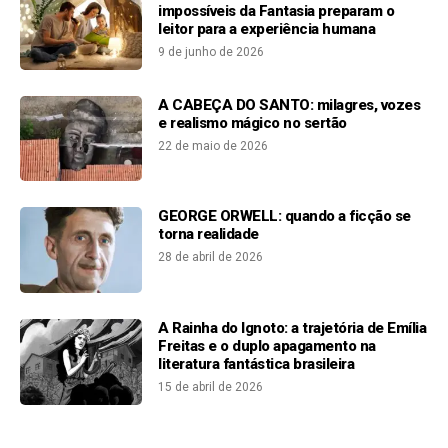
impossíveis da Fantasia preparam o
leitor para a experiência humana
9 de junho de 2026
A CABEÇA DO SANTO: milagres, vozes
e realismo mágico no sertão
22 de maio de 2026
GEORGE ORWELL: quando a ficção se
torna realidade
28 de abril de 2026
A Rainha do Ignoto: a trajetória de Emília
Freitas e o duplo apagamento na
literatura fantástica brasileira
15 de abril de 2026