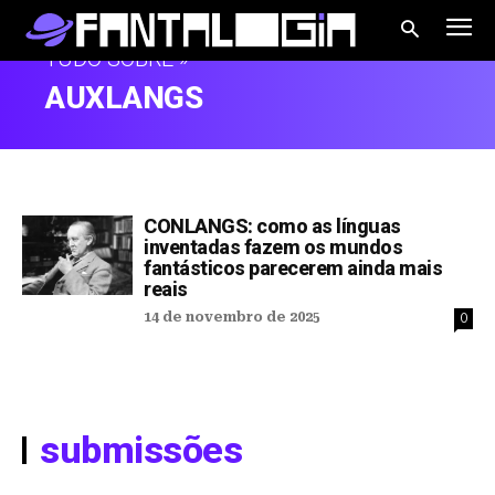
TUDO SOBRE »
AUXLANGS
CONLANGS: como as línguas
inventadas fazem os mundos
fantásticos parecerem ainda mais
reais
14 de novembro de 2025
0
submissões