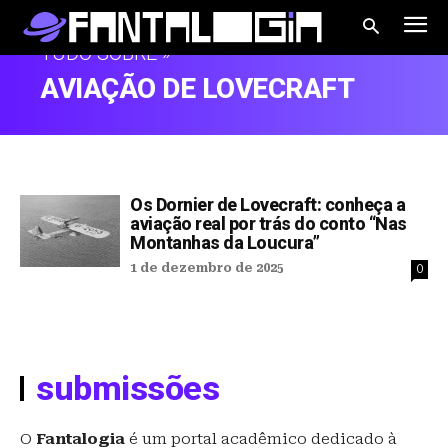
TUDO SOBRE »
AVIAÇÃO DE LOVECRAFT
Os Dornier de Lovecraft: conheça a
aviação real por trás do conto “Nas
Montanhas da Loucura”
1 de dezembro de 2025
0
submissões
O
Fantalogia
é um portal acadêmico dedicado à