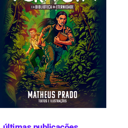
últimas publicações