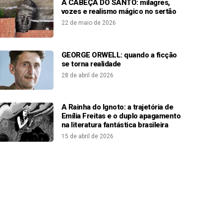
A CABEÇA DO SANTO: milagres,
vozes e realismo mágico no sertão
22 de maio de 2026
GEORGE ORWELL: quando a ficção
se torna realidade
28 de abril de 2026
A Rainha do Ignoto: a trajetória de
Emília Freitas e o duplo apagamento
na literatura fantástica brasileira
15 de abril de 2026