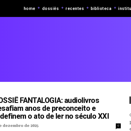
home
dossiês
recentes
biblioteca
instit
OSSIÊ FANTALOGIA: audiolivros
esafiam anos de preconceito e
definem o ato de ler no século XXI
e dezembro de 2025
0