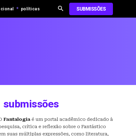
SUBMISSÕES
ucional
políticas
submissões
O
Fantalogia
é um portal acadêmico dedicado à
pesquisa, crítica e reflexão sobre o Fantástico
em suas múltiplas expressões, como literatura,