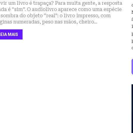
vir um livro é trapaça? Para muita gente, a resposta
nda é “sim”. O audiolivro aparece como uma espécie
 sombra do objeto “real”: o livro impresso, com
ginas numeradas, peso nas mãos, cheiro...
LEIA MAIS