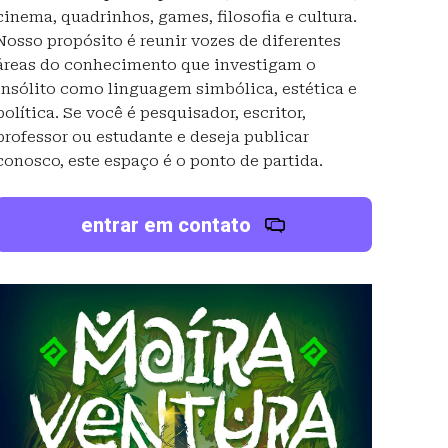
cinema, quadrinhos, games, filosofia e cultura.
Nosso propósito é reunir vozes de diferentes
áreas do conhecimento que investigam o
insólito como linguagem simbólica, estética e
política. Se você é pesquisador, escritor,
professor ou estudante e deseja publicar
conosco, este espaço é o ponto de partida.
entrar em contato