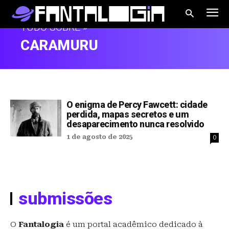
TUDO SOBRE »
CARAMURU
O enigma de Percy Fawcett: cidade
perdida, mapas secretos e um
desaparecimento nunca resolvido
1 de agosto de 2025
0
submissões
O
Fantalogia
é um portal acadêmico dedicado à