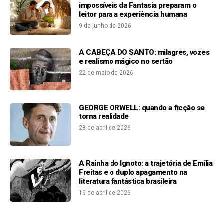
impossíveis da Fantasia preparam o
leitor para a experiência humana
9 de junho de 2026
A CABEÇA DO SANTO: milagres, vozes
e realismo mágico no sertão
22 de maio de 2026
GEORGE ORWELL: quando a ficção se
torna realidade
28 de abril de 2026
A Rainha do Ignoto: a trajetória de Emília
Freitas e o duplo apagamento na
literatura fantástica brasileira
15 de abril de 2026