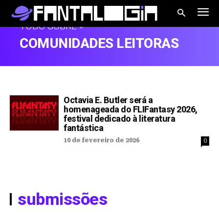
TUDO SOBRE »
COMUNIDADES LEITORAS
Octavia E. Butler será a
homenageada do FLIFantasy 2026,
festival dedicado à literatura
fantástica
10 de fevereiro de 2026
0
submissões