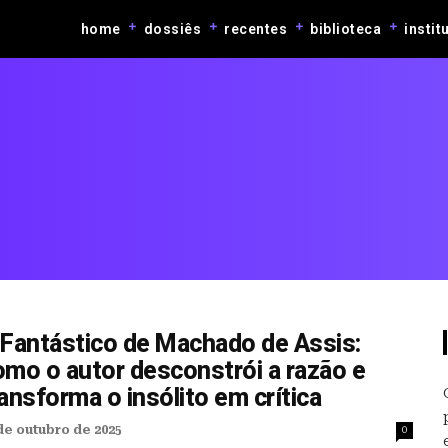
home
dossiês
recentes
biblioteca
instit
 Fantástico de Machado de Assis:
omo o autor desconstrói a razão e
ansforma o insólito em crítica
de outubro de 2025
0