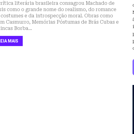
crítica literária brasileira consagrou Machado de
sis como o grande nome do realismo, do romance
 costumes e da introspecção moral. Obras como
m Casmurro, Memórias Póstumas de Brás Cubas e
incas Borba...
LEIA MAIS