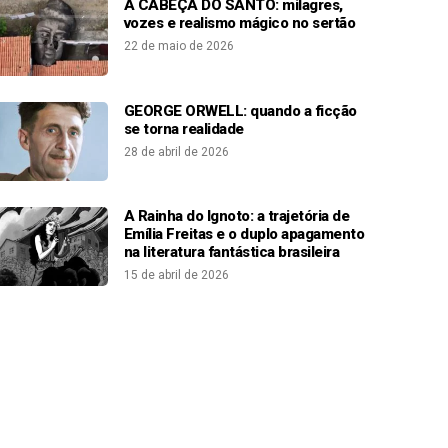
A CABEÇA DO SANTO: milagres,
vozes e realismo mágico no sertão
22 de maio de 2026
GEORGE ORWELL: quando a ficção
se torna realidade
28 de abril de 2026
A Rainha do Ignoto: a trajetória de
Emília Freitas e o duplo apagamento
na literatura fantástica brasileira
15 de abril de 2026