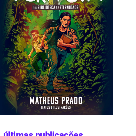
últimas publicações