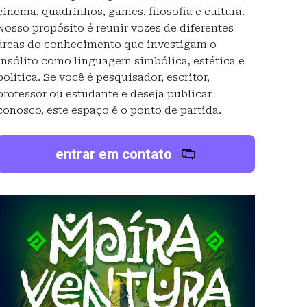
cinema, quadrinhos, games, filosofia e cultura.
Nosso propósito é reunir vozes de diferentes
áreas do conhecimento que investigam o
insólito como linguagem simbólica, estética e
política. Se você é pesquisador, escritor,
professor ou estudante e deseja publicar
conosco, este espaço é o ponto de partida.
entrar em contato