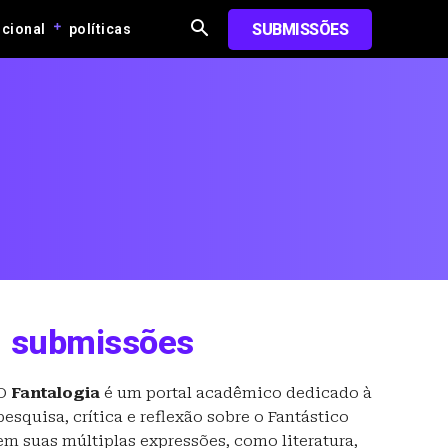
SUBMISSÕES
ucional
políticas
submissões
O
Fantalogia
é um portal acadêmico dedicado à
pesquisa, crítica e reflexão sobre o Fantástico
em suas múltiplas expressões, como literatura,