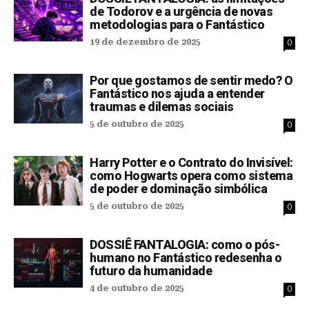
de Todorov e a urgência de novas
metodologias para o Fantástico
19 de dezembro de 2025
0
Por que gostamos de sentir medo? O
Fantástico nos ajuda a entender
traumas e dilemas sociais
5 de outubro de 2025
0
Harry Potter e o Contrato do Invisível:
como Hogwarts opera como sistema
de poder e dominação simbólica
5 de outubro de 2025
0
DOSSIÊ FANTALOGIA: como o pós-
humano no Fantástico redesenha o
futuro da humanidade
4 de outubro de 2025
0