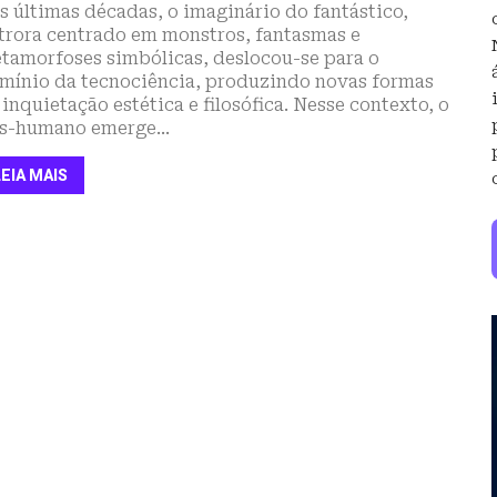
s últimas décadas, o imaginário do fantástico,
trora centrado em monstros, fantasmas e
tamorfoses simbólicas, deslocou-se para o
mínio da tecnociência, produzindo novas formas
 inquietação estética e filosófica. Nesse contexto, o
s-humano emerge...
LEIA MAIS