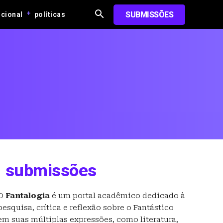
SUBMISSÕES
ucional
políticas
submissões
O
Fantalogia
é um portal acadêmico dedicado à
pesquisa, crítica e reflexão sobre o Fantástico
em suas múltiplas expressões, como literatura,