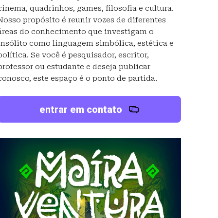
cinema, quadrinhos, games, filosofia e cultura.
Nosso propósito é reunir vozes de diferentes
áreas do conhecimento que investigam o
insólito como linguagem simbólica, estética e
política. Se você é pesquisador, escritor,
professor ou estudante e deseja publicar
conosco, este espaço é o ponto de partida.
entrar em contato