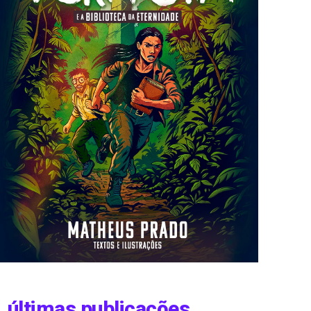
últimas publicações