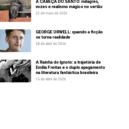
A CABEÇA DO SANTO: milagres,
vozes e realismo mágico no sertão
22 de maio de 2026
GEORGE ORWELL: quando a ficção
se torna realidade
28 de abril de 2026
A Rainha do Ignoto: a trajetória de
Emília Freitas e o duplo apagamento
na literatura fantástica brasileira
15 de abril de 2026