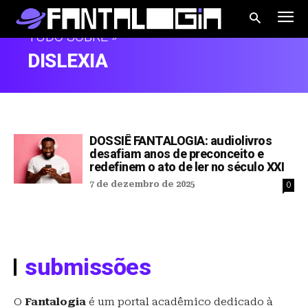
TUDO SOBRE »
DISLEXIA
DOSSIÊ FANTALOGIA: audiolivros
desafiam anos de preconceito e
redefinem o ato de ler no século XXI
7 de dezembro de 2025
0
submissões
O
Fantalogia
é um portal acadêmico dedicado à