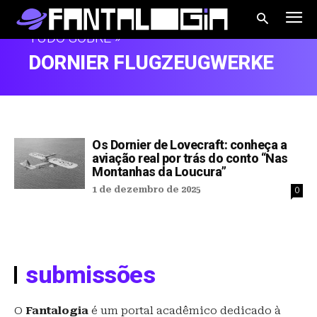
TUDO SOBRE »
DORNIER FLUGZEUGWERKE
Os Dornier de Lovecraft: conheça a
aviação real por trás do conto “Nas
Montanhas da Loucura”
1 de dezembro de 2025
0
submissões
O
Fantalogia
é um portal acadêmico dedicado à