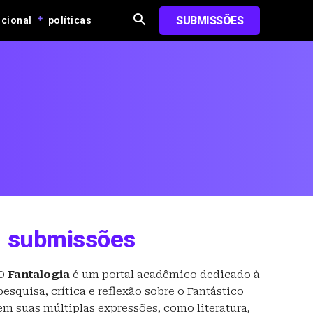
SUBMISSÕES
ucional
políticas
submissões
O
Fantalogia
é um portal acadêmico dedicado à
pesquisa, crítica e reflexão sobre o Fantástico
em suas múltiplas expressões, como literatura,