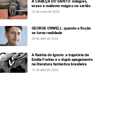
A CABEÇA DO SANTO: milagres,
vozes e realismo mágico no sertão
22 de maio de 2026
GEORGE ORWELL: quando a ficção
se torna realidade
28 de abril de 2026
A Rainha do Ignoto: a trajetória de
Emília Freitas e o duplo apagamento
na literatura fantástica brasileira
15 de abril de 2026