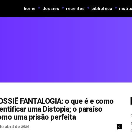
home
dossiês
recentes
biblioteca
instit
OSSIÊ FANTALOGIA: o que é e como
entificar uma Distopia; o paraíso
omo uma prisão perfeita
de abril de 2026
0