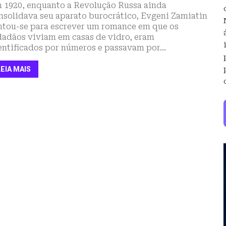
 1920, enquanto a Revolução Russa ainda
nsolidava seu aparato burocrático, Evgeni Zamiatin
ntou-se para escrever um romance em que os
dadãos viviam em casas de vidro, eram
entificados por números e passavam por...
LEIA MAIS