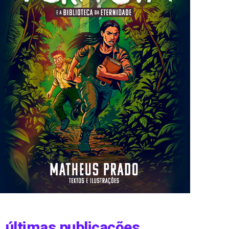
últimas publicações