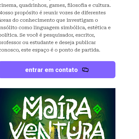
cinema, quadrinhos, games, filosofia e cultura.
Nosso propósito é reunir vozes de diferentes
áreas do conhecimento que investigam o
insólito como linguagem simbólica, estética e
política. Se você é pesquisador, escritor,
professor ou estudante e deseja publicar
conosco, este espaço é o ponto de partida.
entrar em contato