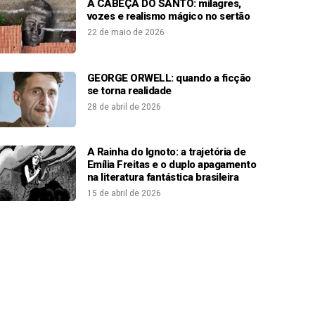
A CABEÇA DO SANTO: milagres,
vozes e realismo mágico no sertão
22 de maio de 2026
GEORGE ORWELL: quando a ficção
se torna realidade
28 de abril de 2026
A Rainha do Ignoto: a trajetória de
Emília Freitas e o duplo apagamento
na literatura fantástica brasileira
15 de abril de 2026