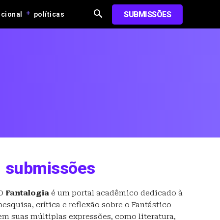
SUBMISSÕES
ucional
políticas
submissões
O
Fantalogia
é um portal acadêmico dedicado à
pesquisa, crítica e reflexão sobre o Fantástico
em suas múltiplas expressões, como literatura,