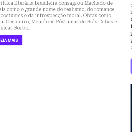
crítica literária brasileira consagrou Machado de
sis como o grande nome do realismo, do romance
 costumes e da introspecção moral. Obras como
m Casmurro, Memórias Póstumas de Brás Cubas e
incas Borba...
LEIA MAIS