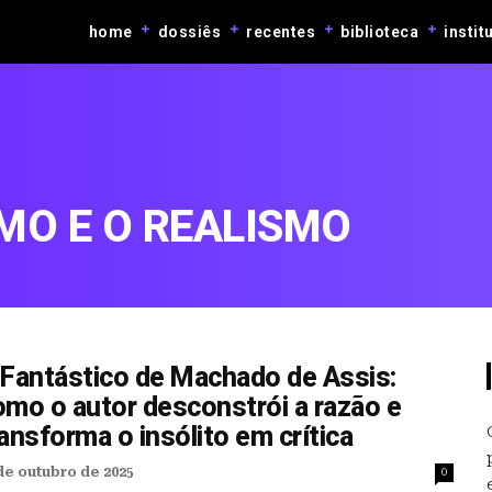
home
dossiês
recentes
biblioteca
instit
MO E O REALISMO
 Fantástico de Machado de Assis:
omo o autor desconstrói a razão e
ansforma o insólito em crítica
de outubro de 2025
0