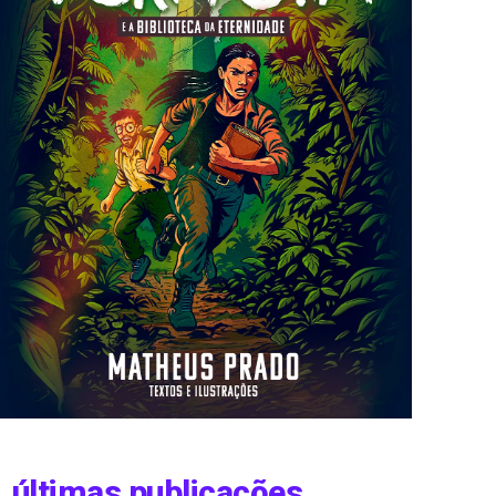
últimas publicações