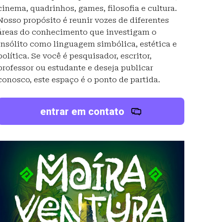
cinema, quadrinhos, games, filosofia e cultura.
Nosso propósito é reunir vozes de diferentes
áreas do conhecimento que investigam o
insólito como linguagem simbólica, estética e
política. Se você é pesquisador, escritor,
professor ou estudante e deseja publicar
conosco, este espaço é o ponto de partida.
entrar em contato