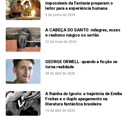
impossíveis da Fantasia preparam o
leitor para a experiência humana
9 de junho de 2026
A CABEÇA DO SANTO: milagres, vozes
e realismo mágico no sertão
22 de maio de 2026
GEORGE ORWELL: quando a ficção se
torna realidade
28 de abril de 2026
A Rainha do Ignoto: a trajetória de Emília
Freitas e o duplo apagamento na
literatura fantástica brasileira
15 de abril de 2026