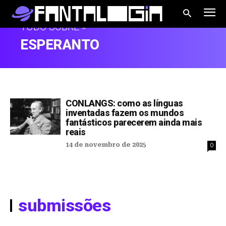
TUDO SOBRE »
ESPERANTO
CONLANGS: como as línguas
inventadas fazem os mundos
fantásticos parecerem ainda mais
reais
14 de novembro de 2025
0
submissões