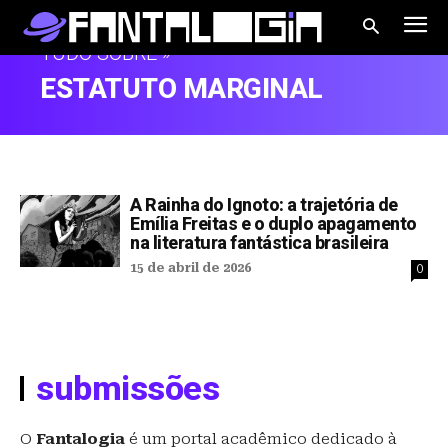
TUDO SOBRE »
ESTATUTO MARGINAL
A Rainha do Ignoto: a trajetória de
Emília Freitas e o duplo apagamento
na literatura fantástica brasileira
15 de abril de 2026
0
submissões
O
Fantalogia
é um portal acadêmico dedicado à