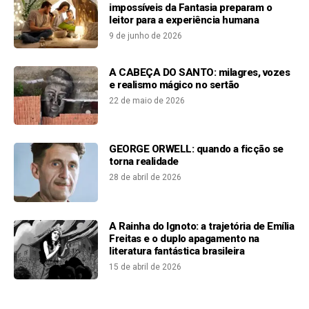
impossíveis da Fantasia preparam o
leitor para a experiência humana
9 de junho de 2026
A CABEÇA DO SANTO: milagres, vozes
e realismo mágico no sertão
22 de maio de 2026
GEORGE ORWELL: quando a ficção se
torna realidade
28 de abril de 2026
A Rainha do Ignoto: a trajetória de Emília
Freitas e o duplo apagamento na
literatura fantástica brasileira
15 de abril de 2026