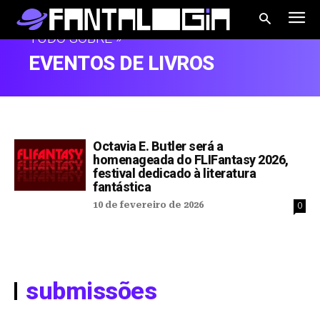
TUDO SOBRE »
EVENTOS DE LIVROS
Octavia E. Butler será a
homenageada do FLIFantasy 2026,
festival dedicado à literatura
fantástica
10 de fevereiro de 2026
0
submissões