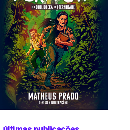
últimas publicações