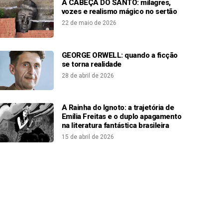
A CABEÇA DO SANTO: milagres,
vozes e realismo mágico no sertão
22 de maio de 2026
GEORGE ORWELL: quando a ficção
se torna realidade
28 de abril de 2026
A Rainha do Ignoto: a trajetória de
Emília Freitas e o duplo apagamento
na literatura fantástica brasileira
15 de abril de 2026