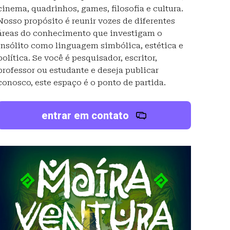
cinema, quadrinhos, games, filosofia e cultura.
Nosso propósito é reunir vozes de diferentes
áreas do conhecimento que investigam o
insólito como linguagem simbólica, estética e
política. Se você é pesquisador, escritor,
professor ou estudante e deseja publicar
conosco, este espaço é o ponto de partida.
entrar em contato