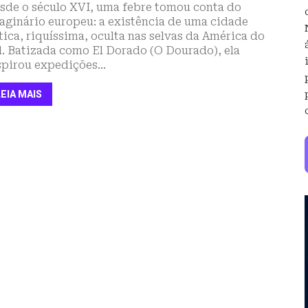
sde o século XVI, uma febre tomou conta do
aginário europeu: a existência de uma cidade
tica, riquíssima, oculta nas selvas da América do
l. Batizada como El Dorado (O Dourado), ela
spirou expedições...
LEIA MAIS