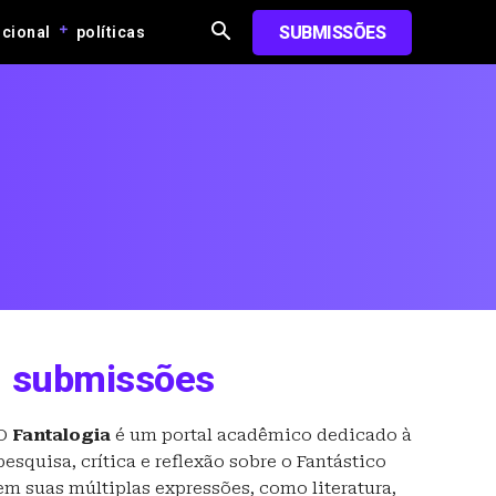
SUBMISSÕES
ucional
políticas
submissões
O
Fantalogia
é um portal acadêmico dedicado à
pesquisa, crítica e reflexão sobre o Fantástico
em suas múltiplas expressões, como literatura,