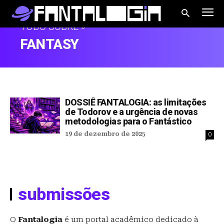
TUDO SOBRE »
FANTASY
DOSSIÊ FANTALOGIA: as limitações
de Todorov e a urgência de novas
metodologias para o Fantástico
19 de dezembro de 2025
0
submissões
O
Fantalogia
é um portal acadêmico dedicado à