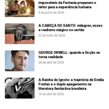
impossíveis da Fantasia preparam o
leitor para a experiência humana
9 de junho de 2026
A CABEÇA DO SANTO: milagres, vozes
e realismo mágico no sertão
22 de maio de 2026
GEORGE ORWELL: quando a ficção se
torna realidade
28 de abril de 2026
A Rainha do Ignoto: a trajetória de Emília
Freitas e o duplo apagamento na
literatura fantástica brasileira
15 de abril de 2026