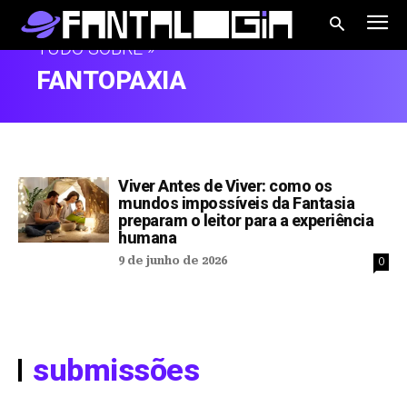
TUDO SOBRE »
FANTOPAXIA
Viver Antes de Viver: como os
mundos impossíveis da Fantasia
preparam o leitor para a experiência
humana
9 de junho de 2026
0
submissões