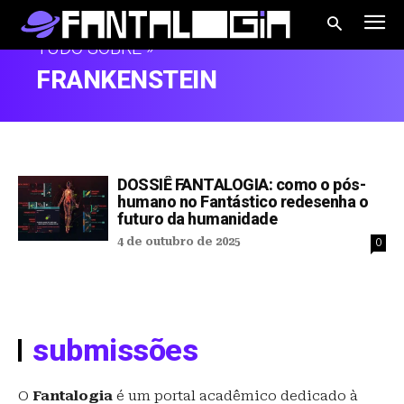
TUDO SOBRE »
FRANKENSTEIN
DOSSIÊ FANTALOGIA: como o pós-
humano no Fantástico redesenha o
futuro da humanidade
4 de outubro de 2025
0
submissões
O
Fantalogia
é um portal acadêmico dedicado à