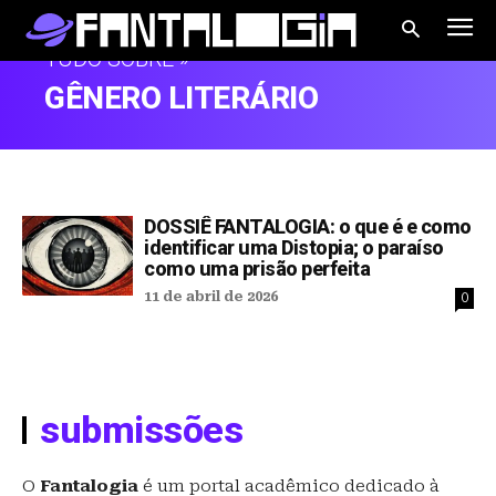
TUDO SOBRE »
GÊNERO LITERÁRIO
DOSSIÊ FANTALOGIA: o que é e como
identificar uma Distopia; o paraíso
como uma prisão perfeita
11 de abril de 2026
0
submissões
O
Fantalogia
é um portal acadêmico dedicado à