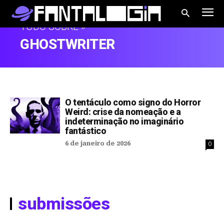
TUDO SOBRE »
GHOSTWRITER
O tentáculo como signo do Horror
Weird: crise da nomeação e a
indeterminação no imaginário
fantástico
6 de janeiro de 2026
0
submissões