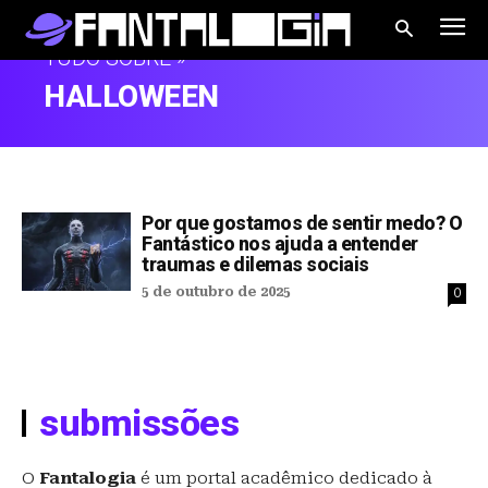
TUDO SOBRE »
HALLOWEEN
Por que gostamos de sentir medo? O
Fantástico nos ajuda a entender
traumas e dilemas sociais
5 de outubro de 2025
0
submissões
O
Fantalogia
é um portal acadêmico dedicado à