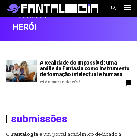
TUDO SOBRE »
HERÓI
A Realidade do Impossível: uma
análie da Fantasia como instrumento
de formação intelectual e humana
29 de março de 2026
0
submissões
O
Fantalogia
é um portal acadêmico dedicado à