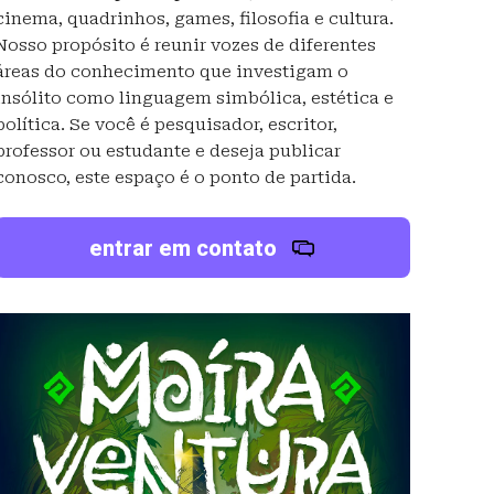
cinema, quadrinhos, games, filosofia e cultura.
Nosso propósito é reunir vozes de diferentes
áreas do conhecimento que investigam o
insólito como linguagem simbólica, estética e
política. Se você é pesquisador, escritor,
professor ou estudante e deseja publicar
conosco, este espaço é o ponto de partida.
entrar em contato