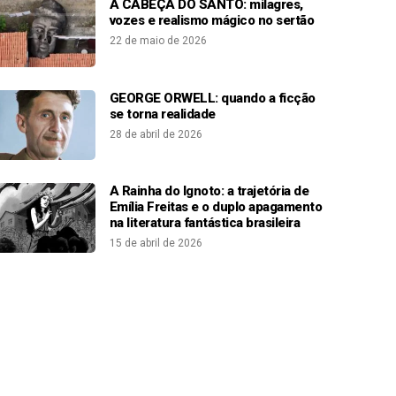
A CABEÇA DO SANTO: milagres,
vozes e realismo mágico no sertão
22 de maio de 2026
GEORGE ORWELL: quando a ficção
se torna realidade
28 de abril de 2026
A Rainha do Ignoto: a trajetória de
Emília Freitas e o duplo apagamento
na literatura fantástica brasileira
15 de abril de 2026