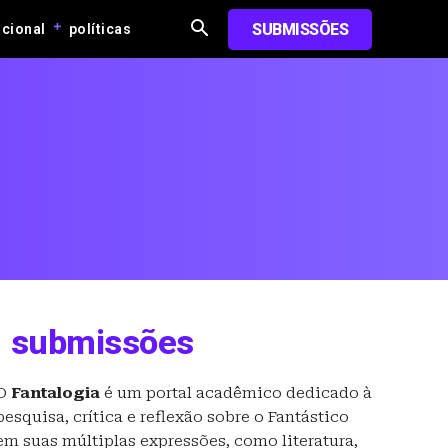
SUBMISSÕES
ucional
políticas
submissões
O
Fantalogia
é um portal acadêmico dedicado à
pesquisa, crítica e reflexão sobre o Fantástico
em suas múltiplas expressões, como literatura,