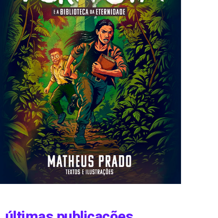
últimas publicações