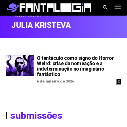
TUDO SOBRE »
JULIA KRISTEVA
O tentáculo como signo do Horror
Weird: crise da nomeação e a
indeterminação no imaginário
fantástico
6 de janeiro de 2026
0
submissões