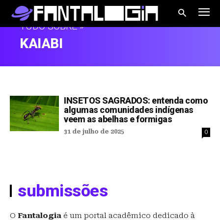
TUDO SOBRE »
KAIABI
INSETOS SAGRADOS: entenda como
algumas comunidades indígenas
veem as abelhas e formigas
31 de julho de 2025
0
submissões
O
Fantalogia
é um portal acadêmico dedicado à