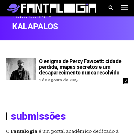
TUDO SOBRE »
KALAPALOS
O enigma de Percy Fawcett: cidade
perdida, mapas secretos e um
desaparecimento nunca resolvido
1 de agosto de 2025
0
submissões
O
Fantalogia
é um portal acadêmico dedicado à