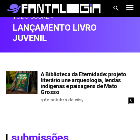
TUDO SOBRE »
LANÇAMENTO LIVRO
JUVENIL
A Biblioteca da Eternidade: projeto
literário une arqueologia, lendas
indígenas e paisagens de Mato
Grosso
4 de outubro de 2025
0
submissões