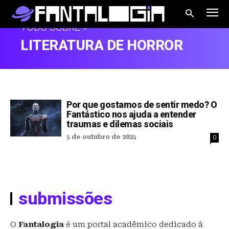
TUDO SOBRE »
LITERATURA DE HORROR
Por que gostamos de sentir medo? O
Fantástico nos ajuda a entender
traumas e dilemas sociais
5 de outubro de 2025
0
submissões
O
Fantalogia
é um portal acadêmico dedicado à