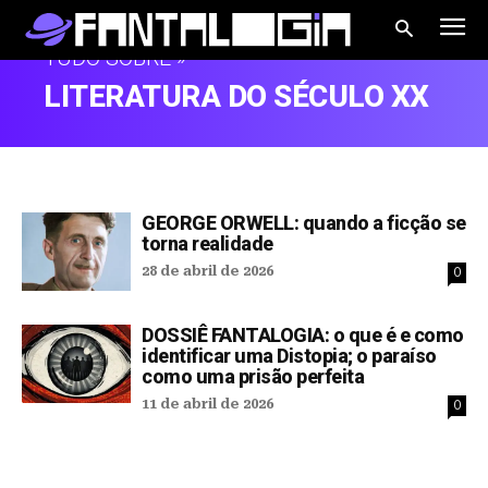
TUDO SOBRE »
LITERATURA DO SÉCULO XX
GEORGE ORWELL: quando a ficção se
torna realidade
28 de abril de 2026
0
DOSSIÊ FANTALOGIA: o que é e como
identificar uma Distopia; o paraíso
como uma prisão perfeita
11 de abril de 2026
0