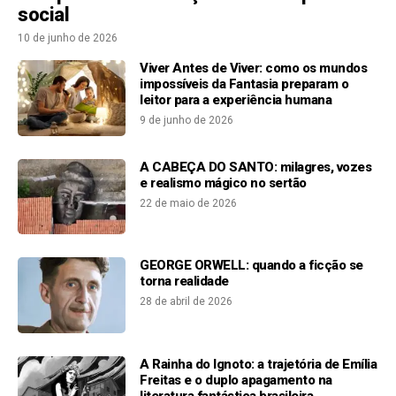
social
10 de junho de 2026
Viver Antes de Viver: como os mundos
impossíveis da Fantasia preparam o
leitor para a experiência humana
9 de junho de 2026
A CABEÇA DO SANTO: milagres, vozes
e realismo mágico no sertão
22 de maio de 2026
GEORGE ORWELL: quando a ficção se
torna realidade
28 de abril de 2026
A Rainha do Ignoto: a trajetória de Emília
Freitas e o duplo apagamento na