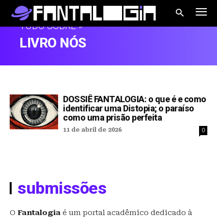
TUDO SOBRE »
LIVRO NÓS
DOSSIÊ FANTALOGIA: o que é e como
identificar uma Distopia; o paraíso
como uma prisão perfeita
11 de abril de 2026
0
submissões
O
Fantalogia
é um portal acadêmico dedicado à