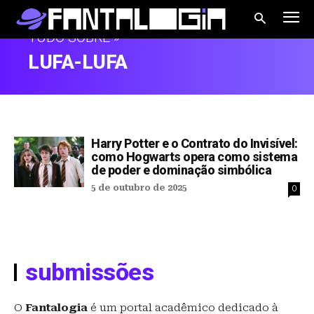
TUDO SOBRE »
LUFA-LUFA
Harry Potter e o Contrato do Invisível:
como Hogwarts opera como sistema
de poder e dominação simbólica
5 de outubro de 2025
0
submissões
O
Fantalogia
é um portal acadêmico dedicado à