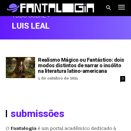
TUDO SOBRE »
LUIS LEAL
Realismo Mágico ou Fantástico: dois
modos distintos de narrar o insólito
na literatura latino-americana
5 de outubro de 2025
0
submissões
O
Fantalogia
é um portal acadêmico dedicado à