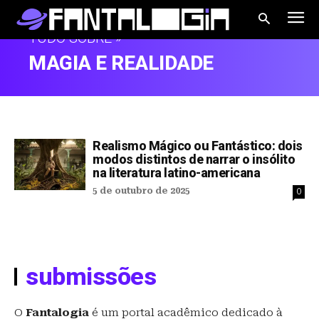
TUDO SOBRE »
MAGIA E REALIDADE
Realismo Mágico ou Fantástico: dois
modos distintos de narrar o insólito
na literatura latino-americana
5 de outubro de 2025
0
submissões
O
Fantalogia
é um portal acadêmico dedicado à