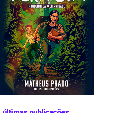
últimas publicações