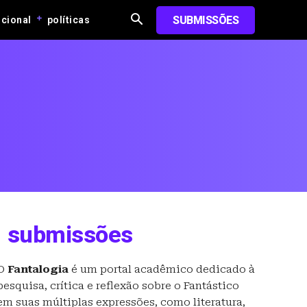
SUBMISSÕES
ucional
políticas
submissões
O
Fantalogia
é um portal acadêmico dedicado à
pesquisa, crítica e reflexão sobre o Fantástico
em suas múltiplas expressões, como literatura,