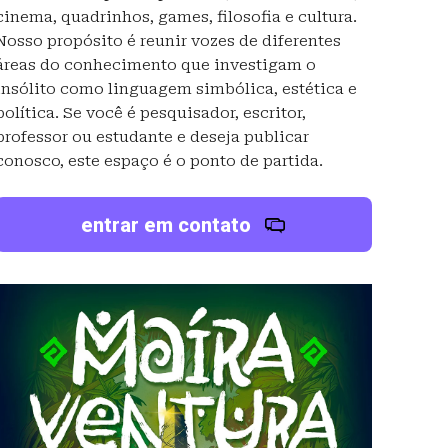
cinema, quadrinhos, games, filosofia e cultura.
Nosso propósito é reunir vozes de diferentes
áreas do conhecimento que investigam o
insólito como linguagem simbólica, estética e
política. Se você é pesquisador, escritor,
professor ou estudante e deseja publicar
conosco, este espaço é o ponto de partida.
entrar em contato