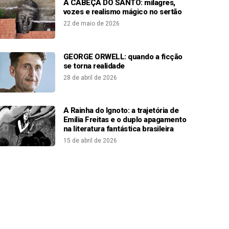
A CABEÇA DO SANTO: milagres,
vozes e realismo mágico no sertão
22 de maio de 2026
GEORGE ORWELL: quando a ficção
se torna realidade
28 de abril de 2026
A Rainha do Ignoto: a trajetória de
Emília Freitas e o duplo apagamento
na literatura fantástica brasileira
15 de abril de 2026