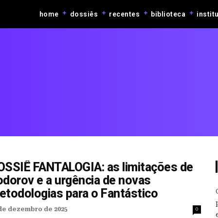
home
dossiês
recentes
biblioteca
instit
OSSIÊ FANTALOGIA: as limitações de
odorov e a urgência de novas
etodologias para o Fantástico
de dezembro de 2025
0