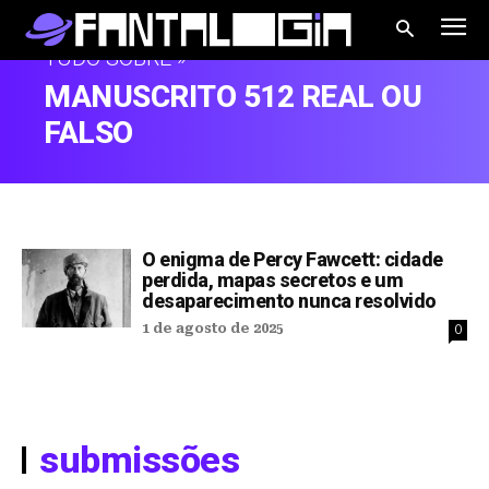
TUDO SOBRE »
MANUSCRITO 512 REAL OU
FALSO
O enigma de Percy Fawcett: cidade
perdida, mapas secretos e um
desaparecimento nunca resolvido
1 de agosto de 2025
0
submissões