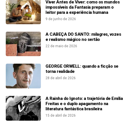
Viver Antes de Viver: como os mundos
impossíveis da Fantasia preparam o
leitor para a experiência humana
9 de junho de 2026
A CABEÇA DO SANTO: milagres, vozes
e realismo mágico no sertão
22 de maio de 2026
GEORGE ORWELL: quando a ficção se
torna realidade
28 de abril de 2026
A Rainha do Ignoto: a trajetória de Emília
Freitas e o duplo apagamento na
literatura fantástica brasileira
15 de abril de 2026