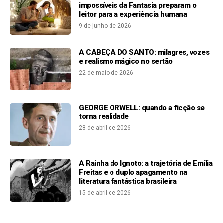
impossíveis da Fantasia preparam o
leitor para a experiência humana
9 de junho de 2026
A CABEÇA DO SANTO: milagres, vozes
e realismo mágico no sertão
22 de maio de 2026
GEORGE ORWELL: quando a ficção se
torna realidade
28 de abril de 2026
A Rainha do Ignoto: a trajetória de Emília
Freitas e o duplo apagamento na
literatura fantástica brasileira
15 de abril de 2026