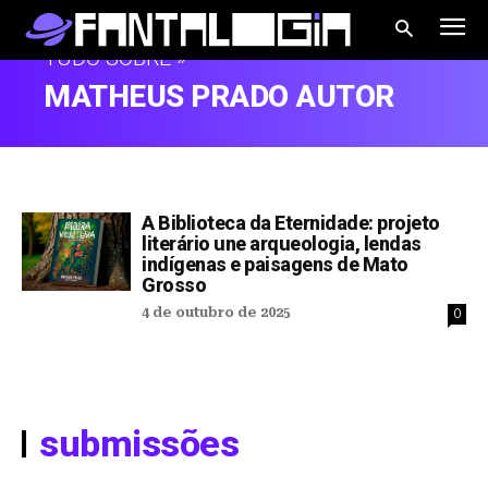
TUDO SOBRE »
MATHEUS PRADO AUTOR
A Biblioteca da Eternidade: projeto
literário une arqueologia, lendas
indígenas e paisagens de Mato
Grosso
4 de outubro de 2025
0
submissões