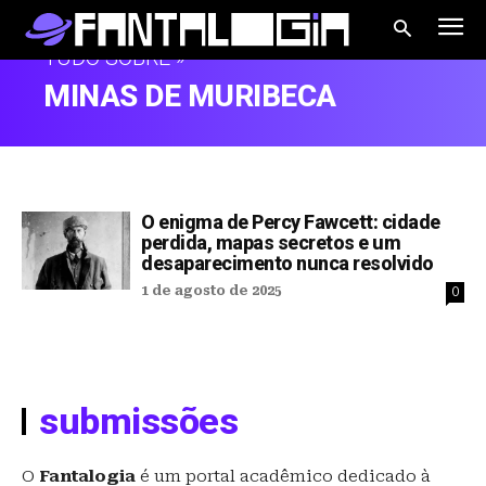
TUDO SOBRE »
MINAS DE MURIBECA
O enigma de Percy Fawcett: cidade
perdida, mapas secretos e um
desaparecimento nunca resolvido
1 de agosto de 2025
0
submissões
O
Fantalogia
é um portal acadêmico dedicado à