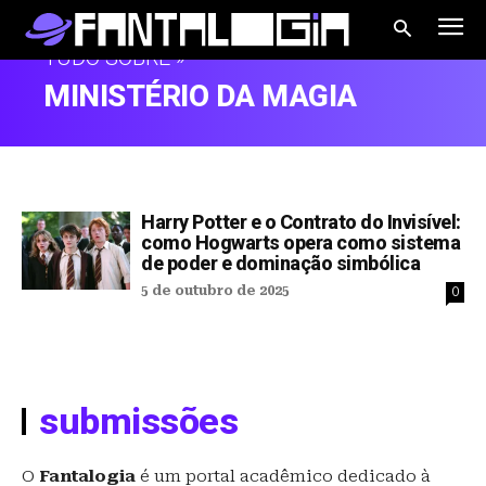
TUDO SOBRE »
MINISTÉRIO DA MAGIA
Harry Potter e o Contrato do Invisível:
como Hogwarts opera como sistema
de poder e dominação simbólica
5 de outubro de 2025
0
submissões
O
Fantalogia
é um portal acadêmico dedicado à