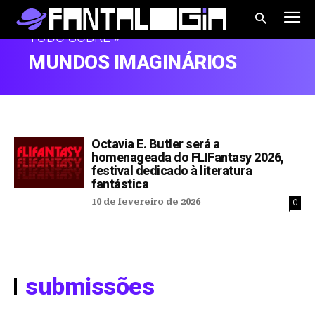
TUDO SOBRE »
MUNDOS IMAGINÁRIOS
Octavia E. Butler será a
homenageada do FLIFantasy 2026,
festival dedicado à literatura
fantástica
10 de fevereiro de 2026
0
submissões