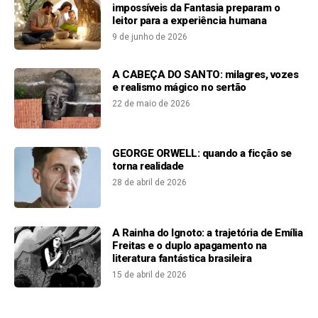
impossíveis da Fantasia preparam o
leitor para a experiência humana
9 de junho de 2026
A CABEÇA DO SANTO: milagres, vozes
e realismo mágico no sertão
22 de maio de 2026
GEORGE ORWELL: quando a ficção se
torna realidade
28 de abril de 2026
A Rainha do Ignoto: a trajetória de Emília
Freitas e o duplo apagamento na
literatura fantástica brasileira
15 de abril de 2026