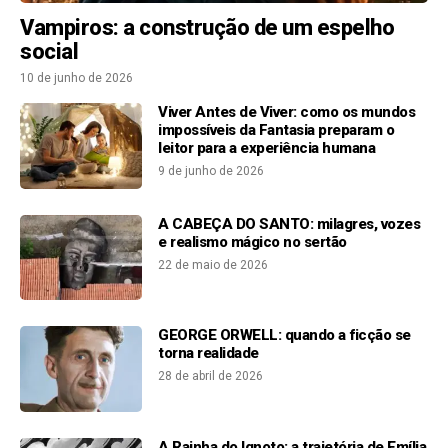
Vampiros: a construção de um espelho
social
10 de junho de 2026
Viver Antes de Viver: como os mundos
impossíveis da Fantasia preparam o
leitor para a experiência humana
9 de junho de 2026
A CABEÇA DO SANTO: milagres, vozes
e realismo mágico no sertão
22 de maio de 2026
GEORGE ORWELL: quando a ficção se
torna realidade
28 de abril de 2026
A Rainha do Ignoto: a trajetória de Emília