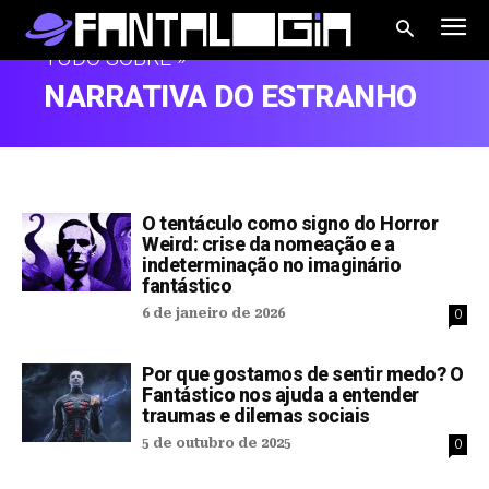
TUDO SOBRE »
NARRATIVA DO ESTRANHO
O tentáculo como signo do Horror
Weird: crise da nomeação e a
indeterminação no imaginário
fantástico
6 de janeiro de 2026
0
Por que gostamos de sentir medo? O
Fantástico nos ajuda a entender
traumas e dilemas sociais
5 de outubro de 2025
0