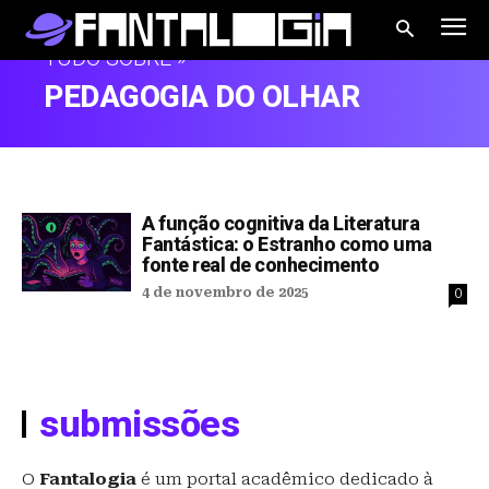
TUDO SOBRE »
PEDAGOGIA DO OLHAR
A função cognitiva da Literatura
Fantástica: o Estranho como uma
fonte real de conhecimento
4 de novembro de 2025
0
submissões
O
Fantalogia
é um portal acadêmico dedicado à