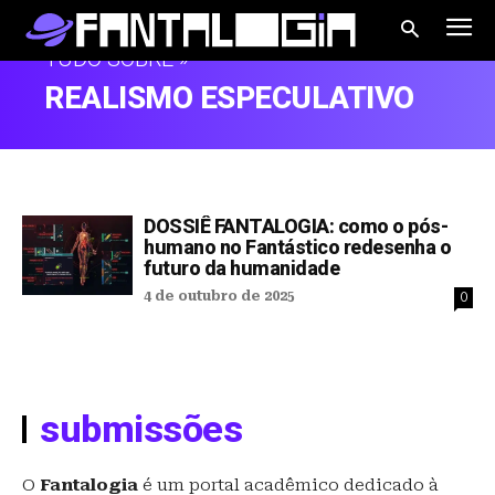
TUDO SOBRE »
REALISMO ESPECULATIVO
DOSSIÊ FANTALOGIA: como o pós-
humano no Fantástico redesenha o
futuro da humanidade
4 de outubro de 2025
0
submissões
O
Fantalogia
é um portal acadêmico dedicado à