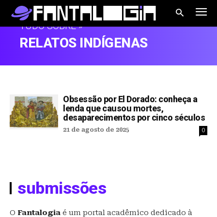
TUDO SOBRE »
RELATOS INDÍGENAS
Obsessão por El Dorado: conheça a
lenda que causou mortes,
desaparecimentos por cinco séculos
21 de agosto de 2025
0
submissões
O
Fantalogia
é um portal acadêmico dedicado à